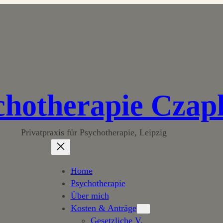
chotherapie Czap
Privatpraxis für Psychotherapie, Leipzig
Home
Psychotherapie
Über mich
Kosten & Anträge
Gesetzliche V.