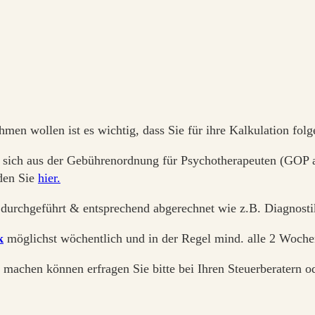
men wollen ist es wichtig, dass Sie für ihre Kalkulation fol
 sich aus der Gebührenordnung für Psychotherapeuten (GOP a
den Sie
hier.
durchgeführt & entsprechend abgerechnet wie z.B. Diagnostik,
k
möglichst wöchentlich und in der Regel mind. alle 2 Woche
d machen können erfragen Sie bitte bei Ihren Steuerberatern 