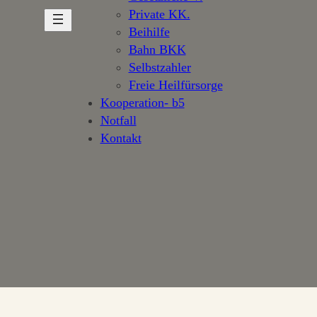
Private KK.
Beihilfe
Bahn BKK
Selbstzahler
Freie Heilfürsorge
Kooperation- b5
Notfall
Kontakt