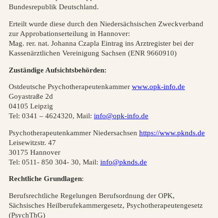
Bundesrepublik Deutschland.
Erteilt wurde diese durch den Niedersächsischen Zweckverband
zur Approbationserteilung in Hannover:
Mag. rer. nat. Johanna Czapla Eintrag ins Arztregister bei der
Kassenärztlichen Vereinigung Sachsen (ENR 9660910)
Zuständige Aufsichtsbehörden:
Ostdeutsche Psychotherapeutenkammer
www.opk-info.de
Goyastraße 2d
04105 Leipzig
Tel: 0341 – 4624320, Mail:
info@opk-info.de
Psychotherapeutenkammer Niedersachsen
https://www.pknds.de
Leisewitzstr. 47
30175 Hannover
Tel: 0511- 850 304- 30, Mail:
info@pknds.de
Rechtliche Grundlagen
:
Berufsrechtliche Regelungen Berufsordnung der OPK,
Sächsisches Heilberufekammergesetz, Psychotherapeutengesetz
(PsychThG)