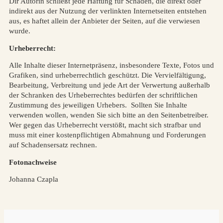
Dir Autorin schließt jede Haftung für Schäden, die direkt oder
indirekt aus der Nutzung der verlinkten Internetseiten entstehen
aus, es haftet allein der Anbieter der Seiten, auf die verwiesen
wurde.
Urheberrecht:
Alle Inhalte dieser Internetpräsenz, insbesondere Texte, Fotos und
Grafiken, sind urheberrechtlich geschützt. Die Vervielfältigung,
Bearbeitung, Verbreitung und jede Art der Verwertung außerhalb
der Schranken des Urheberrechtes bedürfen der schriftlichen
Zustimmung des jeweiligen Urhebers. Sollten Sie Inhalte
verwenden wollen, wenden Sie sich bitte an den Seitenbetreiber.
Wer gegen das Urheberrecht verstößt, macht sich strafbar und
muss mit einer kostenpflichtigen Abmahnung und Forderungen
auf Schadensersatz rechnen.
Fotonachweise
Johanna Czapla